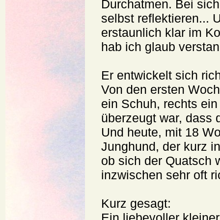
Durchatmen. Bei sich
selbst reflektieren... 
erstaunlich klar im K
hab ich glaub verstan
Er entwickelt sich ric
Von den ersten Woche
ein Schuh, rechts ein
überzeugt war, dass di
Und heute, mit 18 Wo
Junghund, der kurz i
ob sich der Quatsch wi
inzwischen sehr oft ri
Kurz gesagt:
Ein liebevoller klein