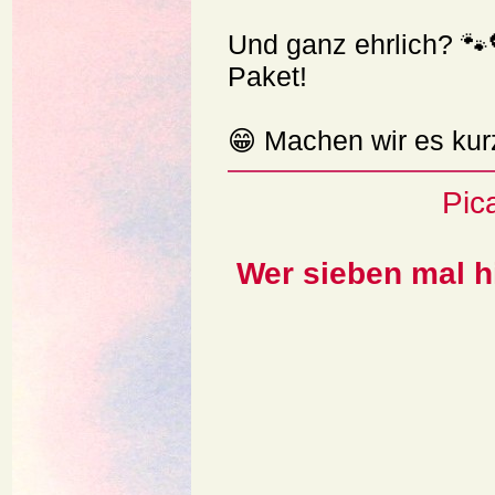
Und ganz ehrlich? 
Paket!
😁 Machen wir es kur
Pic
Wer sieben mal hi
WER SPÄTER 