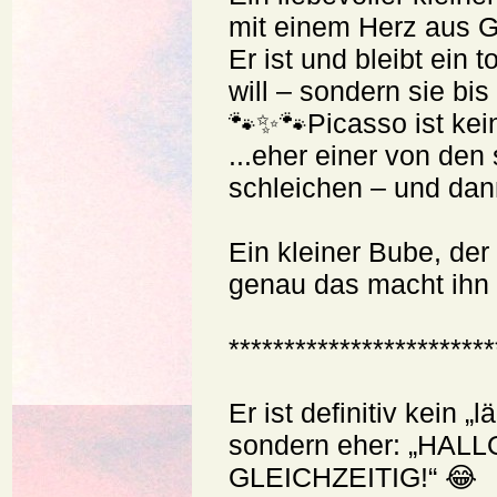
mit einem Herz aus G
Er ist und bleibt ein 
will – sondern sie bis
🐾✨🐾Picasso ist kei
...eher einer von den 
schleichen – und dan
Ein kleiner Bube, der 
genau das macht ihn
************************
Er ist definitiv kein „
sondern eher: „HAL
GLEICHZEITIG!“ 😂