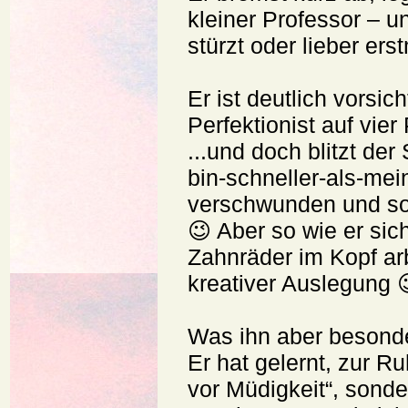
kleiner Professor – u
stürzt oder lieber ers
Er ist deutlich vorsic
Perfektionist auf vier
...und doch blitzt de
bin-schneller-als-mei
verschwunden und so
😉 Aber so wie er sich
Zahnräder im Kopf ar
kreativer Auslegung 
Was ihn aber besond
Er hat gelernt, zur Ru
vor Müdigkeit“, son