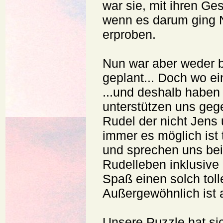
war sie, mit ihren Ge
wenn es darum ging 
erproben.
Nun war aber weder b
geplant... Doch wo ein
...und deshalb haben
unterstützen uns gege
Rudel der nicht Jens
immer es möglich ist t
und sprechen uns bei
Rudelleben inklusive
Spaß einen solch tol
Außergewöhnlich ist a
Unsere Puzzle hat sic