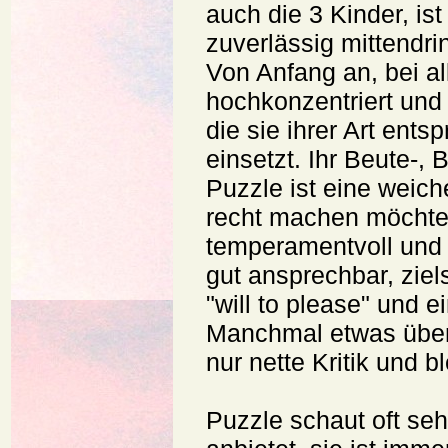
auch die 3 Kinder, ist
zuverlässig mittendrin
Von Anfang an, bei a
hochkonzentriert und 
die sie ihrer Art ent
einsetzt. Ihr Beute-, 
Puzzle ist eine weich
recht machen möchte.
temperamentvoll und
gut ansprechbar, ziel
"will to please" und 
Manchmal etwas überen
nur nette Kritik und 
Puzzle schaut oft seh