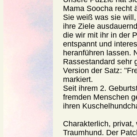
Mama Soocha recht ä
Sie weiß was sie will,
ihre Ziele ausdauern
die wir mit ihr in de
entspannt und interes
heranführen lassen. 
Rassestandard sehr g
Version der Satz: "F
markiert.
Seit ihrem 2. Geburts
fremden Menschen geg
ihren Kuschelhundchar
Charakterlich, privat, 
Traumhund. Der Patch