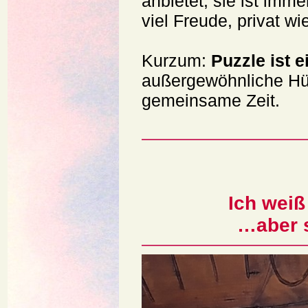
anbietet, sie ist imm
viel Freude, privat w
Kurzum:
Puzzle ist 
außergewöhnliche Hü
gemeinsame Zeit.
Ich weiß
…aber s