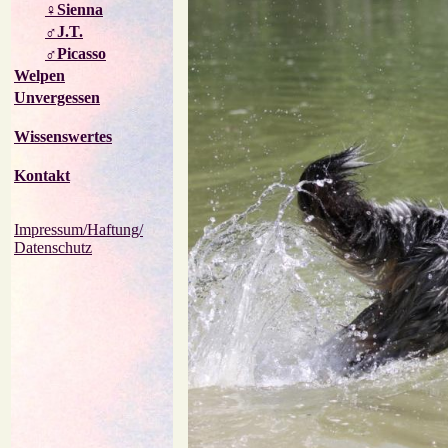
♀Sienna
♂J.T.
♂Picasso
Welpen
Unvergessen
Wissenswertes
Kontakt
Impressum/Haftung/
Datenschutz